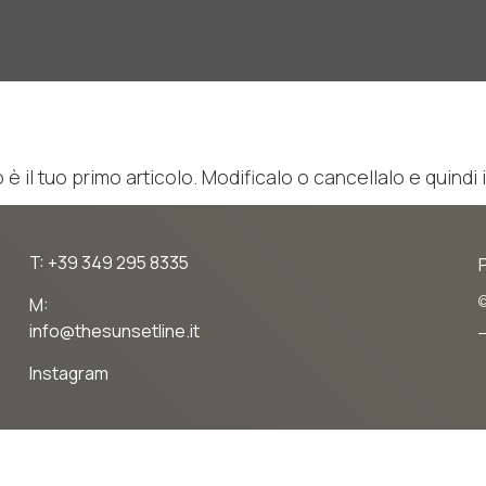
 il tuo primo articolo. Modificalo o cancellalo e quindi i
T: +39 349 295 8335
©
M:
info@thesunsetline.it
Instagram