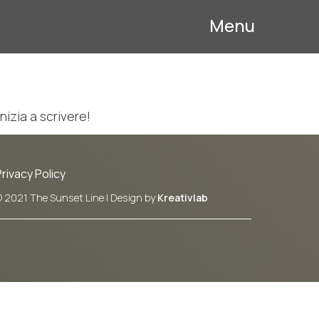
Menu
nizia a scrivere!
Privacy Policy
 2021 The Sunset Line | Design by
Kreativlab